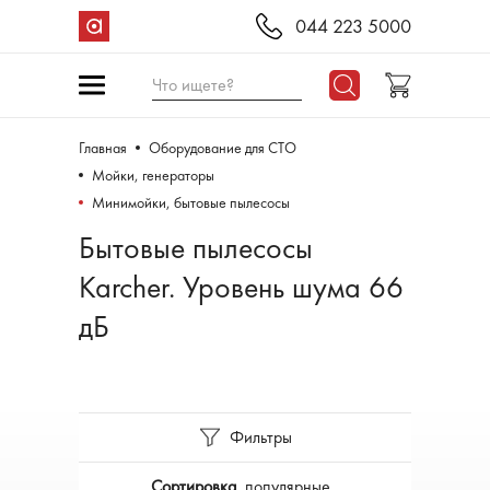
044 223 5000
Что ищете?
Главная
Оборудование для СТО
Мойки, генераторы
Минимойки, бытовые пылесосы
Бытовые пылесосы
Karcher. Уровень шума 66
дБ
Фильтры
Сортировка
популярные