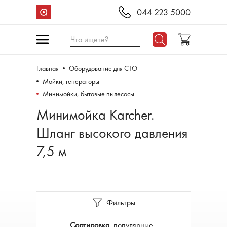
044 223 5000
Что ищете?
Главная
Оборудование для СТО
Мойки, генераторы
Минимойки, бытовые пылесосы
Минимойка Karcher.
Шланг высокого давления
7,5 м
Фильтры
Сортировка
популярные