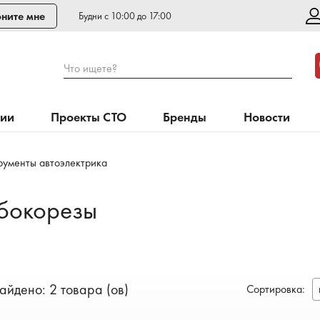
ните мне
Будни с 10:00 до 17:00
Что ищете?
нии
Проекты СТО
Бренды
Новости
рументы автоэлектрика
 бокорезы
айдено: 2 товара (ов)
Сортировка
: