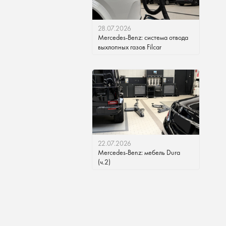
28.07.2026
Mercedes-Benz: система отвода
выхлопных газов Filcar
22.07.2026
Mercedes-Benz: мебель Dura
(ч.2)