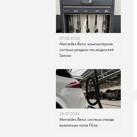
07.08.2026
Mercedes-Benz: компьютерная
система раздачи тех.жидкостей
Samoa
28.07.2026
Mercedes-Benz: система отвода
выхлопных газов Filcar