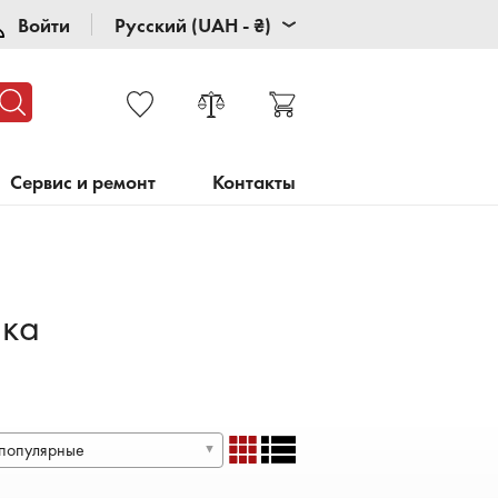
Войти
Русский (UAH - ₴)
Сервис и ремонт
Контакты
ика
популярные