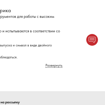
трика
рументов для работы с высоким
и испытываются в соответствии со
выпуска и символ в виде двойного
облюдаться.
 слой красного цвета и внутренний
Развернуть
 на рассылку