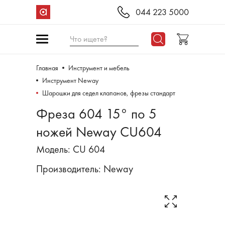
044 223 5000
Что ищете?
Главная
Инструмент и мебель
Инструмент Neway
Шарошки для седел клапанов, фрезы стандарт
Фреза 604 15° по 5
ножей Neway CU604
Модель: CU 604
Производитель:
Neway