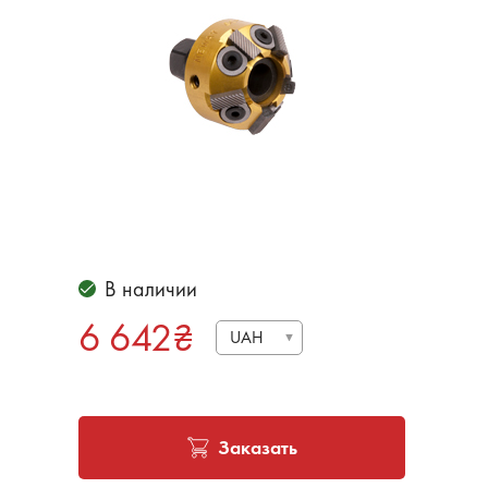
В наличии
6 642
₴
UAH
Заказать