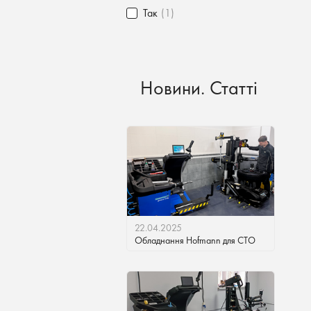
Так
(1)
Новини. Статті
22.04.2025
Обладнання Hofmann для СТО