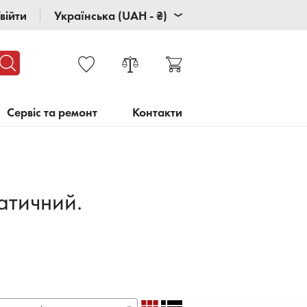
війти
Українська (UAH - ₴)
Сервіс та ремонт
Контакти
атичний.