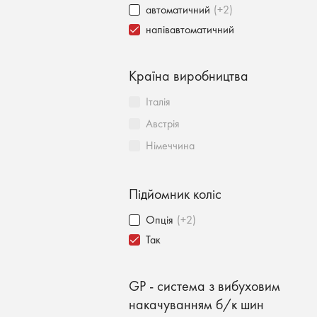
автоматичний
(+2)
напівавтоматичний
Країна виробництва
Італія
Австрія
Німеччина
Підйомник коліс
Опція
(+2)
Так
GP - система з вибуховим
накачуванням б/к шин