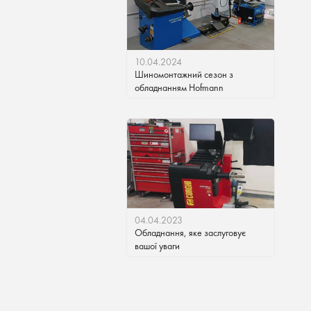
10.04.2024
Шиномонтажний сезон з
обладнанням Hofmann
04.04.2023
Обладнання, яке заслуговує
вашої уваги