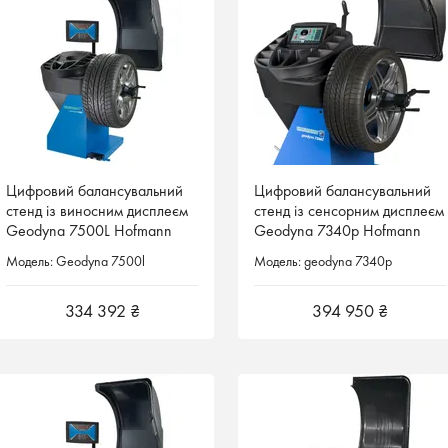
Цифровий балансувальний
Цифровий балансувальний
Цифровий балансувальний
Цифровий балансувальний
стенд із виносним дисплеєм
стенд із виносним дисплеєм
стенд із сенсорним дисплеєм
стенд із сенсорним дисплеєм
Geodyna 7500L Hofmann
Geodyna 7500L Hofmann
Geodyna 7340p Hofmann
Geodyna 7340p Hofmann
Німеччина
Німеччина
Німеччина
Німеччина
Модель: Geodyna 7500l
Модель: Geodyna 7500l
Модель: geodyna 7340p
Модель: geodyna 7340p
334 392 ₴
334 392 ₴
394 950 ₴
394 950 ₴