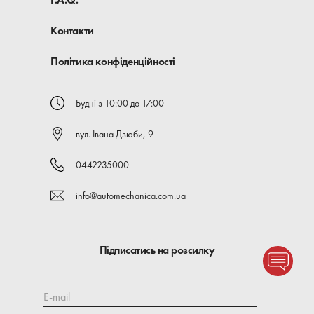
Контакти
Політика конфіденційності
Будні з 10:00 до 17:00
вул. Івана Дзюби, 9
0442235000
info@automechanica.com.ua
Підписатись на розсилку
E-mail