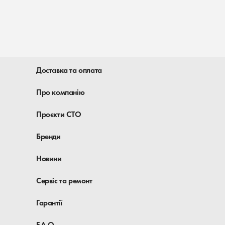
Доставка та оплата
Про компанію
Проєкти СТО
Бренди
Новини
Сервіс та ремонт
Гарантії
F.A.Q.