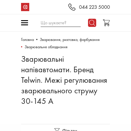
044 223 5000
Що шукаєте?
Головна
Зварювання, рихтовка, фарбування
Зварювальне обладнання
Зварювальні
напівавтомати. Бренд
Telwin. Межі регулювання
зварювального струму
30-145 А
Фільтри