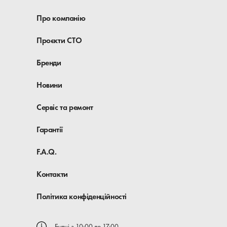
Про компанію
Проєкти СТО
Бренди
Новини
Сервіс та ремонт
Гарантії
F.A.Q.
Контакти
Політика конфіденційності
Будні з 10:00 до 17:00