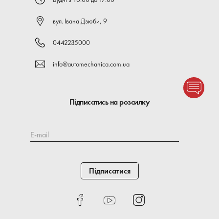
вул. Івана Дзюби, 9
0442235000
info@automechanica.com.ua
Підписатись на розсилку
E-mail
Підписатися