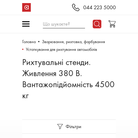
044 223 5000
Що шукаєте?
Головна
Зварювання, рихтовка, фарбування
Устаткування для рихтування автомобілів
Рихтувальні стенди.
Живлення 380 В.
Вантажопідйомність 4500
кг
Фільтри