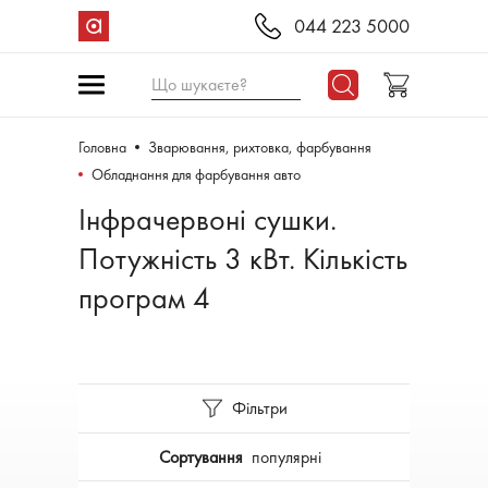
044 223 5000
Що шукаєте?
Головна
Зварювання, рихтовка, фарбування
Обладнання для фарбування авто
Інфрачервоні сушки.
Потужність 3 кВт. Кількість
програм 4
Фільтри
Сортування
популярні