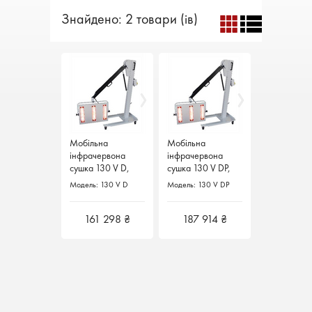
Знайдено: 2 товари (ів)
Мобільна
Мобільна
Мобільна
Мобільна
інфрачервона
інфрачервона
інфрачервона
інфрачервона
сушка 130 V D,
сушка 130 V D,
сушка 130 V DP,
сушка 130 V DP,
Blowtherm Італія
Blowtherm Італія
Blowtherm Італія
Blowtherm Італія
Модель: 130 V D
Модель: 130 V D
Модель: 130 V DP
Модель: 130 V DP
161 298 ₴
161 298 ₴
187 914 ₴
187 914 ₴