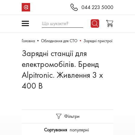
044 223 5000
Що шукаєте?
Головна
Обладнання для СТО
Зарядні пристрої
Зарядні станції для
електромобілів. Бренд
Alpitronic. Живлення 3 x
400 В
Фільтри
Сортування
популярні