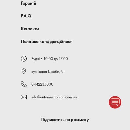
Гарантії
F.A.Q.
Контакти
Політика конфіденційності
Будні з 10:00 до 17:00
вул. Івана Дзюби, 9
0442235000
info@automechanica.com.ua
Підписатись на розсилку