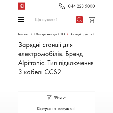
044 223 5000
Що шукаєте?
Головна
Обладнання для СТО
Зарядні пристрої
Зарядні станції для
електромобілів. Бренд
Alpitronic. Тип підключення
3 кабелі CCS2
Фільтри
Сортування
популярні