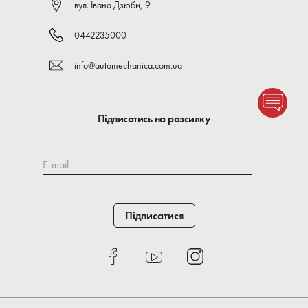
вул. Івана Дзюби, 9
0442235000
info@automechanica.com.ua
Підписатись на розсилку
E-mail
Підписатися