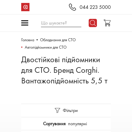
044 223 5000
Що шукаєте?
Головна
Обладнання для СТО
Автопідйомники для СТО
Двостійкові підйомники
для СТО. Бренд Corghi.
Вантажопідйомність 5,5 т
Фільтри
Сортування
популярні