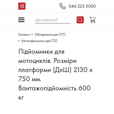
044 223 5000
Що шукаєте?
Головна
Обладнання для СТО
Автопідйомники для СТО
Підйомники для
мотоциклів. Розміри
платформи (ДхШ) 2130 х
750 мм.
Вантажопідйомність 600
кг