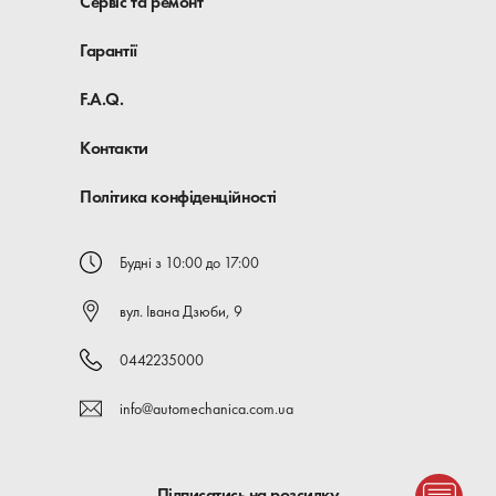
Сервіс та ремонт
Гарантії
F.A.Q.
Контакти
Політика конфіденційності
Будні з 10:00 до 17:00
вул. Івана Дзюби, 9
0442235000
info@automechanica.com.ua
Підписатись на розсилку