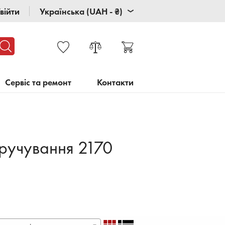
війти
Українська (UAH - ₴)
Сервіс та ремонт
Контакти
кручування 2170