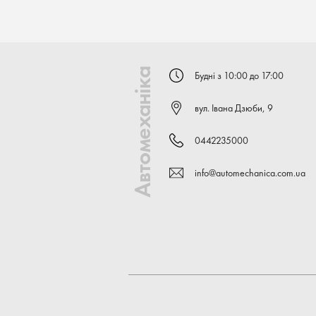
Автомеханіка
Будні з 10:00 до 17:00
вул. Івана Дзюби, 9
0442235000
info@automechanica.com.ua