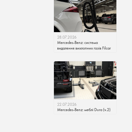
28.07.2026
Mercedes-Benz: система
видалення вихлопних газів Filcar
22.07.2026
Mercedes-Benz: меблі Dura (ч.2)