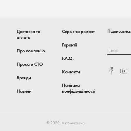
Підписатись
Доставка та
Сервіс та ремонт
оплата
Гарантії
E-mail
Про компанію
F.A.Q.
Проєкти СТО
Контакти
Бренди
Політика
Новини
конфіденційності
© 2020, Автомеханіка