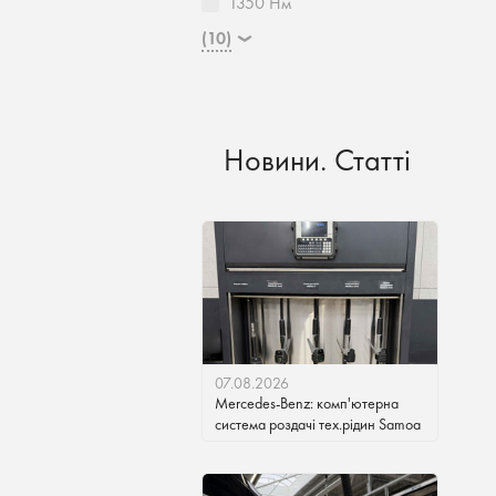
1350 Нм
(10)
Новини. Статті
07.08.2026
Mercedes-Benz: комп'ютерна
система роздачі тех.рідин Samoa