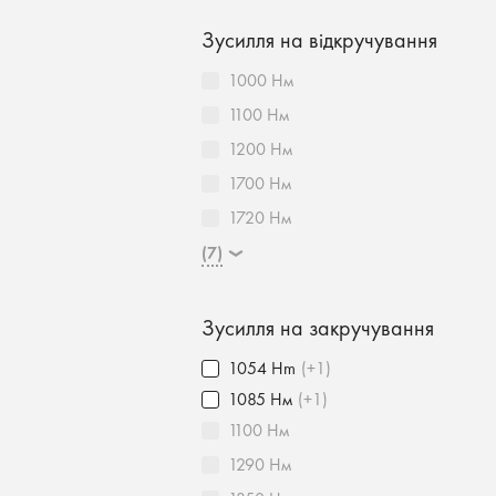
Зусилля на відкручування
1000 Нм
1100 Нм
1200 Нм
1700 Нм
1720 Нм
(7)
Зусилля на закручування
1054 Hm
(+1)
1085 Нм
(+1)
1100 Нм
1290 Нм