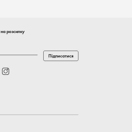
 на розсилку
Підписатися