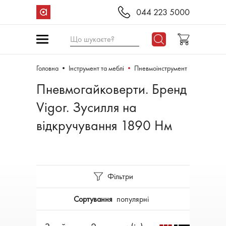
044 223 5000
Що шукаєте?
Головна
Інструмент та меблі
Пневмоінструмент
Пневмогайковерти. Бренд
Vigor. Зусилля на
відкручування 1890 Нм
Фільтри
Сортування
популярні