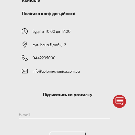
Контакти
Політика конфіденційності
Будні з 10:00 до 17:00
вул. Івана Дзюби, 9
0442235000
info@automechanica.com.ua
Підписатись на розсилку
E-mail