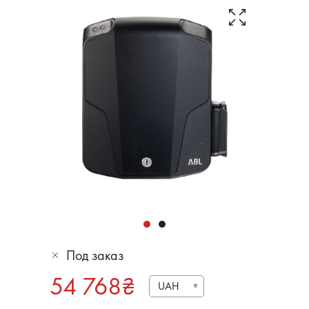
Под заказ
54 768
₴
UAH