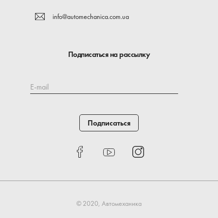
info@automechanica.com.ua
Подписаться на рассылку
E-mail
Подписаться
© 2020, Автомеханика