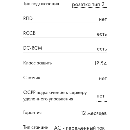
Тип подключения
розетка тип 2
RFID
нет
RCCB
есть
DC-RCM
есть
Класс защиты
IP 54
Счетчик
нет
OCPP подключение к серверу
нет
удаленного управления
Гарантия
12 месяцев
Тип станции
AC - переменный ток