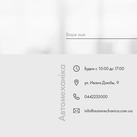
Ваше имя
Автомеханіка
Будни с 10:00 до 17:00
ул. Ивана Дзюбы, 9
0442235000
info@automechanica.com.ua