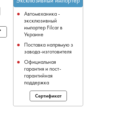
Эксклюзивный импортер
Автомеханика -
эксклюзивный
импортер Filcar в
ь
Украине
Поставка напрямую з
завода-изготовителя
Официальная
гарантия и пост-
гарантийная
поддержка
Сертификат