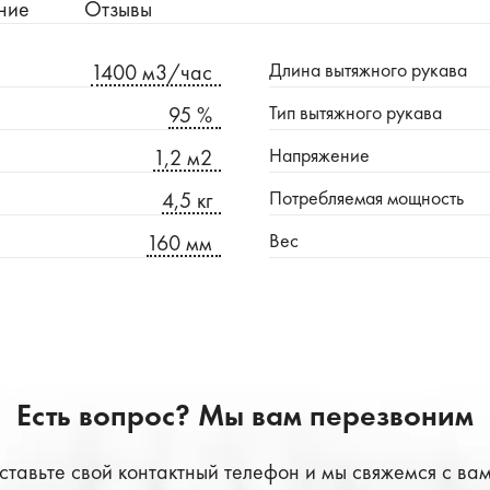
ние
Отзывы
Длина вытяжного рукава
1400 м3/час
Тип вытяжного рукава
95 %
Напряжение
1,2 м2
Потребляемая мощность
4,5 кг
Вес
160 мм
Есть вопрос? Мы вам перезвоним
ставьте свой контактный телефон и мы свяжемся с вам