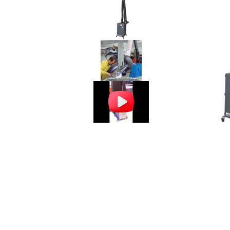
Бронеавтомобили
Электромобили