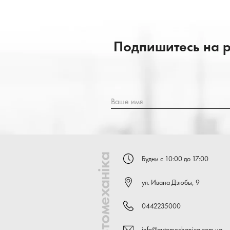
Подпишитесь на р
Ваше имя
Автомеханіка
Будни с 10:00 до 17:00
ул. Ивана Дзюбы, 9
0442235000
info@automechanica.com.ua