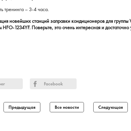
 тренинга – 3-4 часа.
ация новейших станций заправки кондиционеров для группы 
 HFO-1234YF. Поверьте, это очень интересная и достаточно
ber
Facebook
Предыдущая
Все новости
Следующая