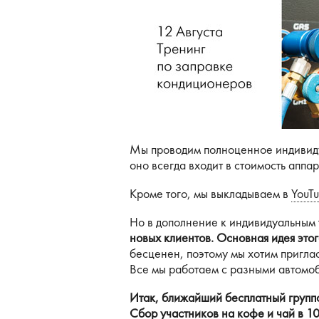
Бронеавтомобили
Электромобили
Мы проводим полноценное индивиду
оно всегда входит в стоимость аппар
Кроме того, мы выкладываем в
YouT
Но в дополнение к индивидуальным
новых клиентов. Основная идея этог
бесценен, поэтому мы хотим приглас
Все мы работаем с разными автомоб
Итак, ближайший бесплатный группо
Сбор участников на кофе и чай в 10