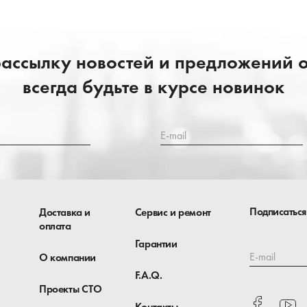
ассылку новостей и предложений 
всегда будьте в курсе новинок
E-mail
Подписаться
Доставка и
Сервис и ремонт
оплата
Гарантии
E-mail
О компании
F.A.Q.
Проекты СТО
Контакты