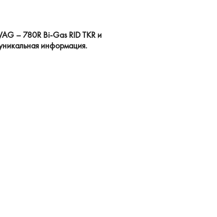
VAG – 780R Bi-Gas RID TKR и
 уникальная информация.