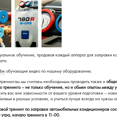
альное обучение, продавая каждый аппарат для заправки к
ата.
ube
обучающие видео по нашему оборудованию.
 тренингам мы считаем необходимым проводить также и
общий
о тренинга – не только обучение, но и обмен опытом между 
ить вас вне зависимости от вашего уровня подготовки – нови
илями в разных условиях, а учиться лучше всегда на чужом о
вой тренинг по заправке автомобильных кондиционеров сост
 утра, начало тренинга в 11-00.