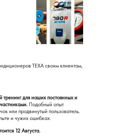
ондиционеров TEXA своим клиентам,
 тренинг для наших постоянных и
участниками.
Подобный опыт
чок или продвинутый пользователь.
пыте и чужих ошибках.
оится 12 Августа.