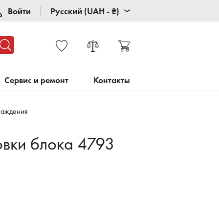
Войти
Русский (UAH - ₴)
Сервис и ремонт
Контакты
лаждения
овки блока 4793