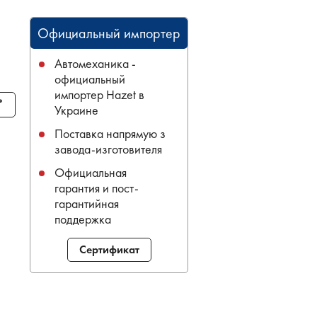
Официальный импортер
Автомеханика -
официальный
импортер Hazet в
ь
Украине
Поставка напрямую з
завода-изготовителя
Официальная
гарантия и пост-
гарантийная
поддержка
Сертификат