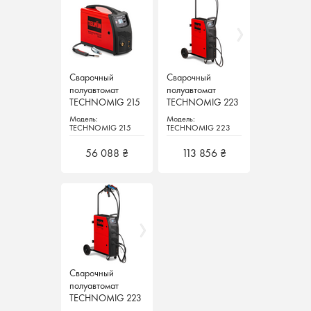
Сварочный
Сварочный
Сварочный
Сварочный
полуавтомат
полуавтомат
полуавтомат
полуавтомат
TECHNOMIG 215
TECHNOMIG 215
TECHNOMIG 223
TECHNOMIG 223
DUAL SYNERGIC
DUAL SYNERGIC
TREO SYNERGIC
TREO SYNERGIC
Модель:
Модель:
Модель:
Модель:
Telwin Италия
Telwin Италия
Telwin Италия
Telwin Италия
TECHNOMIG 215
TECHNOMIG 215
TECHNOMIG 223
TECHNOMIG 223
DUAL SYNERGIC
DUAL SYNERGIC
TREO SYNERGIC
TREO SYNERGIC
56 088 ₴
56 088 ₴
113 856 ₴
113 856 ₴
Сварочный
Сварочный
полуавтомат
полуавтомат
TECHNOMIG 223
TECHNOMIG 223
TREO SYNERGIC +
TREO SYNERGIC +