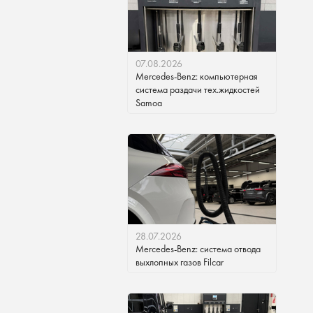
07.08.2026
Mercedes-Benz: компьютерная
система раздачи тех.жидкостей
Samoa
28.07.2026
Mercedes-Benz: система отвода
выхлопных газов Filcar