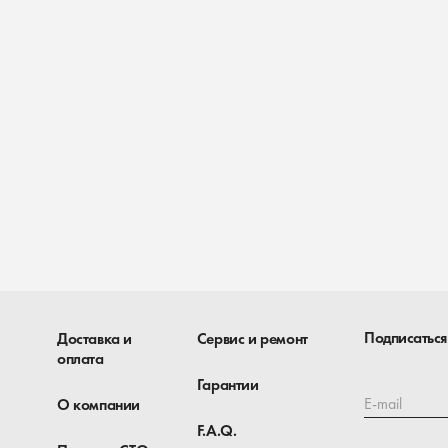
Подписаться
Доставка и
Сервис и ремонт
оплата
Гарантии
E-mail
О компании
F.A.Q.