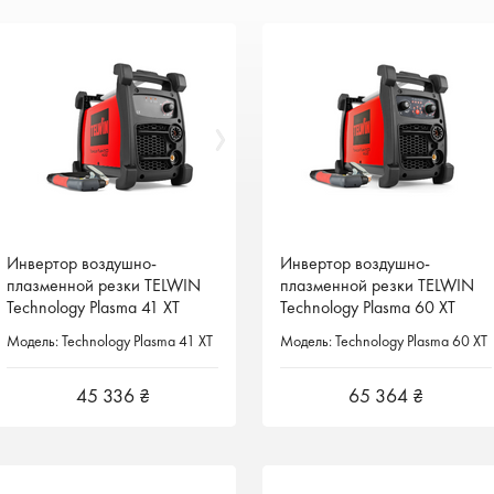
Инвертор воздушно-
Инвертор воздушно-
Инвертор воздушно-
Инвертор воздушно-
плазменной резки TELWIN
плазменной резки TELWIN
плазменной резки TELWIN
плазменной резки TELWIN
Technology Plasma 41 XT
Technology Plasma 41 XT
Technology Plasma 60 XT
Technology Plasma 60 XT
Италия
Италия
Италия
Италия
Модель: Technology Plasma 41 XT
Модель: Technology Plasma 41 XT
Модель: Technology Plasma 60 XT
Модель: Technology Plasma 60 XT
45 336 ₴
45 336 ₴
65 364 ₴
65 364 ₴