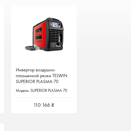
Инвертор воздушно-
Инвертор воздушно-
плазменной резки TELWIN
плазменной резки TELWIN
SUPERIOR PLASMA 70
SUPERIOR PLASMA 70
Италия
Италия
Модель: SUPERIOR PLASMA 70
Модель: SUPERIOR PLASMA 70
110 166 ₴
110 166 ₴