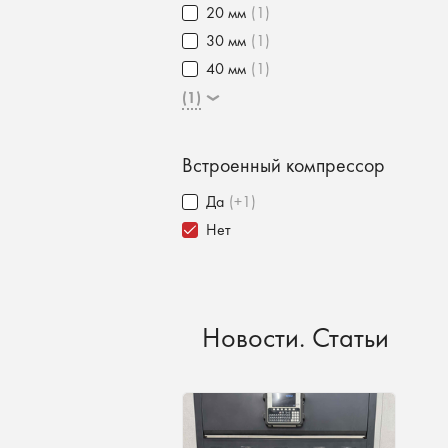
20 мм
(1)
30 мм
(1)
40 мм
(1)
(1)
Встроенный компрессор
Да
(+1)
Нет
Новости. Статьи