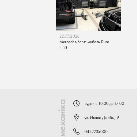
22.07.2026
Mercedes-Benz: мебель Dura
(ч.2)
Автомеханіка
Будни с 10:00 до 17:00
ул. Ивана Дзюбы, 9
0442235000