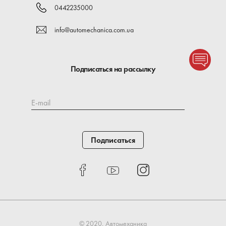
0442235000
info@automechanica.com.ua
Подписаться на рассылку
E-mail
Подписаться
© 2020, Автомеханика