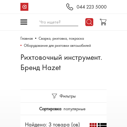
044 223 5000
Что ищете?
Главная
Сварка, рихтовка, покраска
Оборудование для рихтовки автомобилей
Рихтовочный инструмент.
Бренд Hazet
Фильтры
Сортировка
популярные
Найдено: 3 товара (ов)