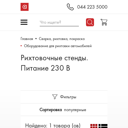
044 223 5000
Что ищете?
Главная
Сварка, рихтовка, покраска
Оборудование для рихтовки автомобилей
Рихтовочные стенды.
Питание 230 В
Фильтры
Сортировка
популярные
Найдено: 1 товара (ов)