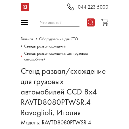
044 223 5000
Что ищете?
Главная
Оборудование для СТО
Стенды развал схождения
Cтенды развал схождения для грузовых
автомобилей
Стенд развал/схождение
для грузовых
автомобилей CCD 8x4
RAVTD8080PTWSR.4
Ravaglioli, Италия
Модель: RAVTD8080PTWSR.4