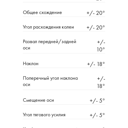
Общее схождение
+/- 20°
Угол расхождения колеи
+/- 20°
Развал передней/задней
+/-
оси
10°
Наклон
+/- 18°
Поперечный угол наклона
+/-
оси
18°
Смещение оси
+/- 5°
Угол тягового усилия
+/- 5°