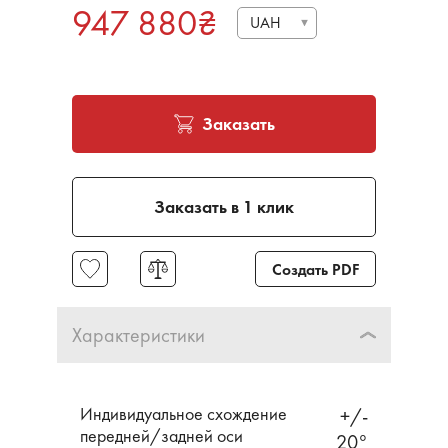
947 880
₴
UAH
Заказать
Заказать в 1 клик
Создать PDF
Характеристики
Индивидуальное схождение
+/-
передней/задней оси
20°