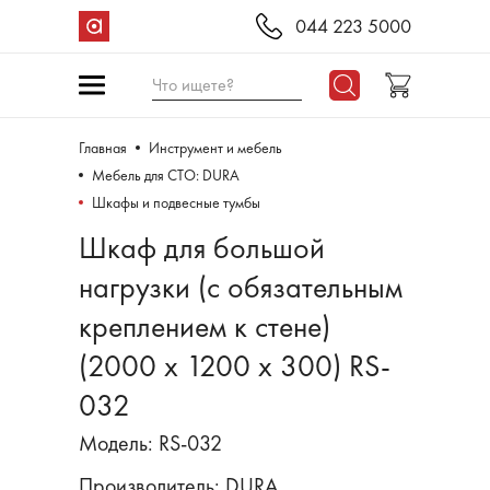
044 223 5000
Что ищете?
Главная
Инструмент и мебель
Мебель для СТО: DURA
Шкафы и подвесные тумбы
Шкаф для большой
нагрузки (с обязательным
креплением к стене)
(2000 х 1200 х 300) RS-
032
Модель: RS-032
Производитель:
DURA