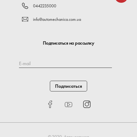
0442235000
info@automechanica.com.ua
Подписаться на рассылку
E-mail
Подписаться
© 2020, Автомеханика