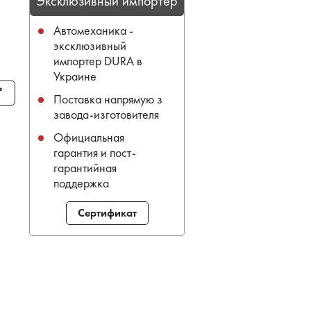
Эксклюзивный импортер
Автомеханика -
эксклюзивный
импортер DURA в
Украине
ь
Поставка напрямую з
завода-изготовителя
Официальная
гарантия и пост-
гарантийная
поддержка
Сертификат