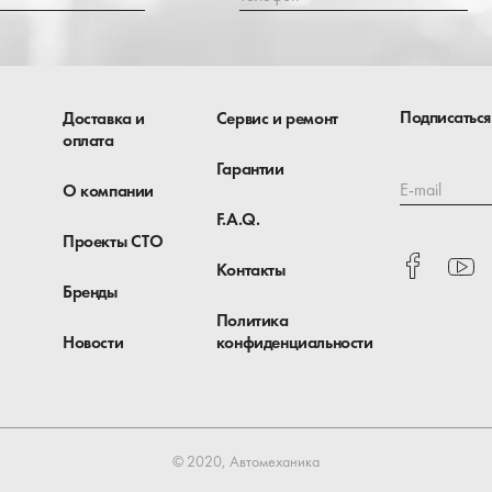
Подписаться
Доставка и
Сервис и ремонт
оплата
Гарантии
E-mail
О компании
F.A.Q.
Проекты СТО
Контакты
Бренды
Политика
Новости
конфиденциальности
© 2020, Автомеханика