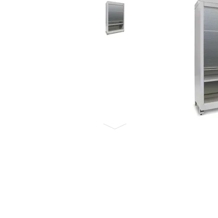
Бронеавтомобили
Электромобили