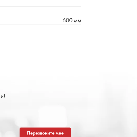
600 мм
и!
Перезвоните мне