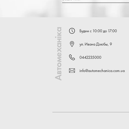
Автомеханіка
Будни с 10:00 до 17:00
ул. Ивана Дзюбы, 9
0442235000
info@automechanica.com.ua