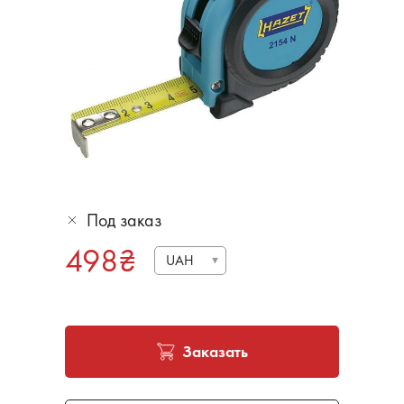
Под заказ
498
₴
UAH
Заказать