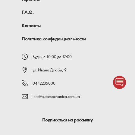
F.A.Q.
Контакты
Политика конфиденциальности
Будни с 10:00 до 17:00
ул. Ивана Дзюбы, 9
0442235000
info@automechanica.com.ua
Подписаться на рассылку