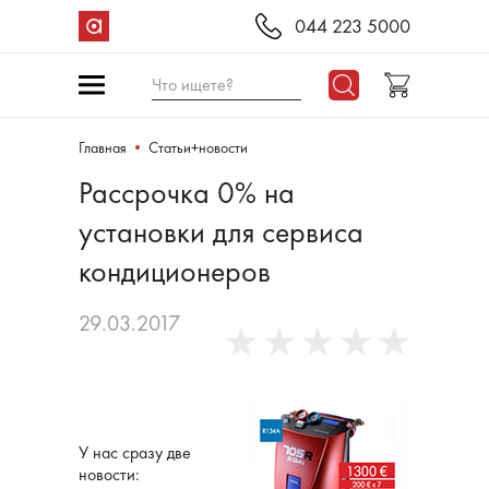
044 223 5000
Что ищете?
Главная
Статьи+новости
Рассрочка 0% на
установки для сервиса
кондиционеров
29.03.2017
У нас сразу две
новости: