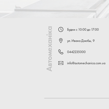
Автомеханіка
Будни с 10:00 до 17:00
ул. Ивана Дзюбы, 9
0442235000
info@automechanica.com.ua