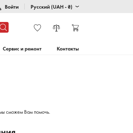
Войти
Русский (UAH - ₴)
Сервис и ремонт
Контакты
 мы сможем Вам помочь.
ания