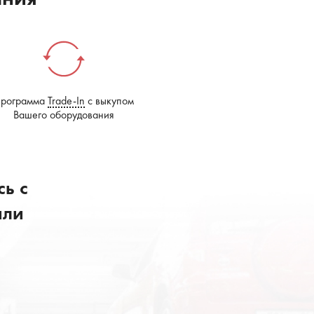
рограмма
Trade-In
с выкупом
Вашего оборудования
ь с
или