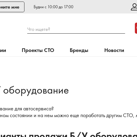
ните мне
Будни с 10:00 до 17:00
Что ищете?
нии
Проекты СТО
Бренды
Новости
У оборудование
ование для автосервиса?
ном состоянии и на нем можно еще поработать другим СТО,
ианты продажи Б/У оборудов