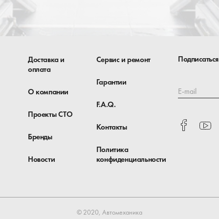
Подписаться
Доставка и
Сервис и ремонт
оплата
Гарантии
E-mail
О компании
F.A.Q.
Проекты СТО
Контакты
Бренды
Политика
Новости
конфиденциальности
© 2020, Автомеханика