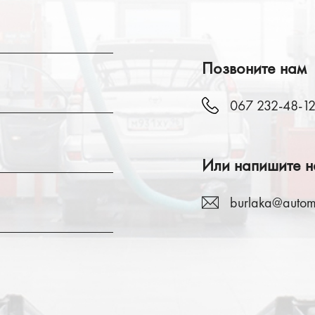
Позвоните нам
067 232-48-1
Или напишите н
burlaka@autom