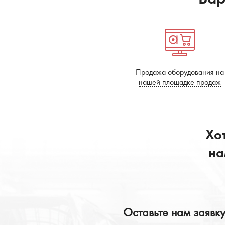
Бронеавтомобили
Электромобили
Продажа оборудования на
нашей площадке продаж
Хо
на
Оставьте нам заявк