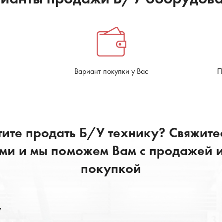
Вариант покупки у Вас
П
тите продать Б/У технику? Свяжитес
ми и мы поможем Вам с продажей 
покупкой
у