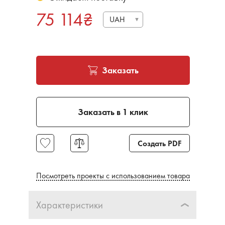
75 114
₴
UAH
Заказать
Заказать в 1 клик
Создать PDF
Посмотреть проекты с использованием товара
Характеристики