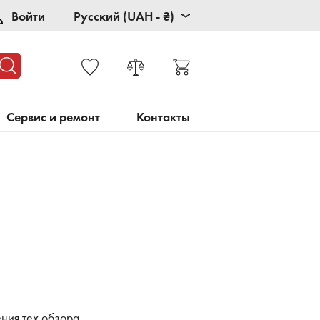
Войти
Русский (UAH - ₴)
Сервис и ремонт
Контакты
ния тех.обзора.