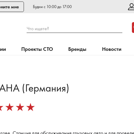
ните мне
Будни с 10:00 до 17:00
Что ищете?
нии
Проекты СТО
Бренды
Новости
АНА (Германия)
ове. Станция для обслуживания грузовых авто и для проведе