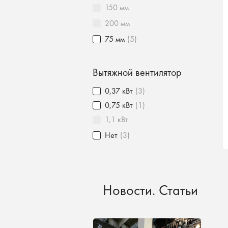
150 мм
200 мм
75 мм
(5)
Вытяжной вентилятор
0,37 кВт
(3)
0,75 кВт
(1)
1,1 кВт
Нет
(3)
Новости. Статьи