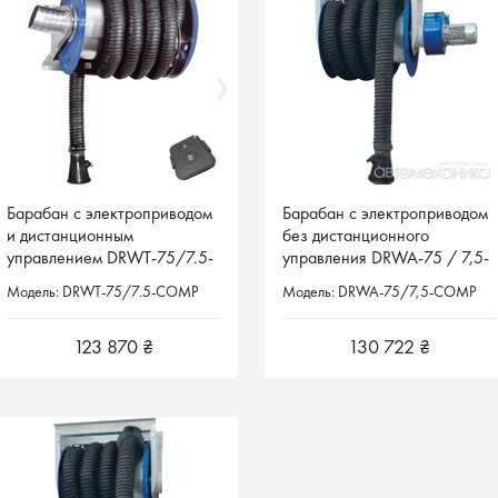
Барабан с электроприводом
Барабан с электроприводом
Барабан с электроприводом
Барабан с электроприводом
и дистанционным
и дистанционным
без дистанционного
без дистанционного
управлением DRWT-75/7.5-
управлением DRWT-75/7.5-
управления DRWA-75 / 7,5-
управления DRWA-75 / 7,5-
COMP Filcar Италия
COMP Filcar Италия
COMP Filcar Італія
COMP Filcar Італія
Модель: DRWT-75/7.5-COMP
Модель: DRWT-75/7.5-COMP
Модель: DRWA-75/7,5-COMP
Модель: DRWA-75/7,5-COMP
123 870 ₴
123 870 ₴
130 722 ₴
130 722 ₴