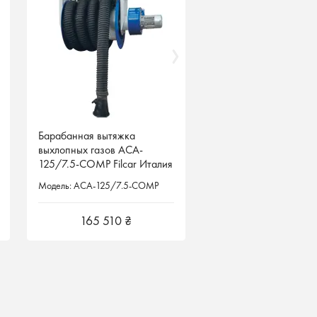
Барабанная вытяжка
Барабанная вытяжка
выхлопных газов ACA-
выхлопных газов ACA-
125/7.5-COMP Filcar Италия
125/7.5-COMP Filcar Италия
Модель: ACA-125/7.5-COMP
Модель: ACA-125/7.5-COMP
165 510 ₴
165 510 ₴