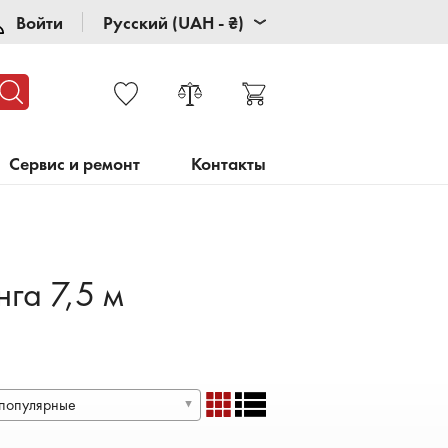
Войти
Русский (UAH - ₴)
Сервис и ремонт
Контакты
га 7,5 м
популярные