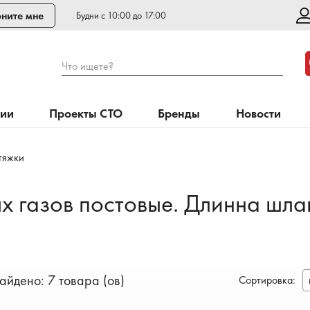
ните мне
Будни с 10:00 до 17:00
Что ищете?
нии
Проекты СТО
Бренды
Новости
тяжки
х газов постовые. Длинна шлан
айдено: 7 товара (ов)
Сортировка
: