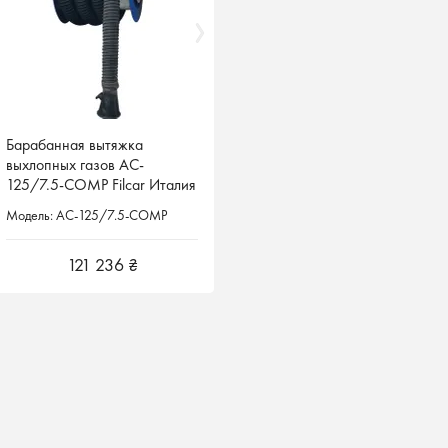
Барабанная вытяжка
Барабанная вытяжка
выхлопных газов AC-
выхлопных газов AC-
125/7.5-COMP Filcar Италия
125/7.5-COMP Filcar Италия
Модель: AC-125/7.5-COMP
Модель: AC-125/7.5-COMP
121 236 ₴
121 236 ₴