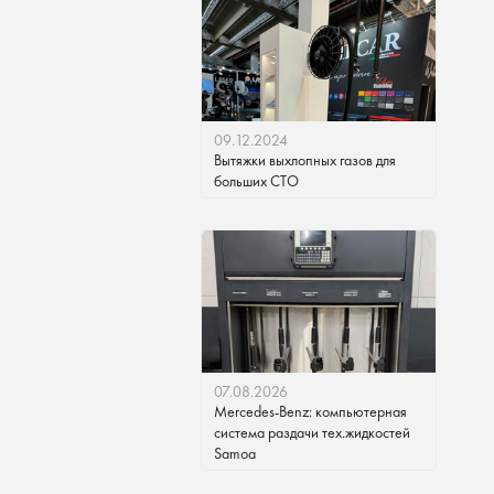
09.12.2024
Вытяжки выхлопных газов для
больших СТО
07.08.2026
Mercedes-Benz: компьютерная
система раздачи тех.жидкостей
Samoa