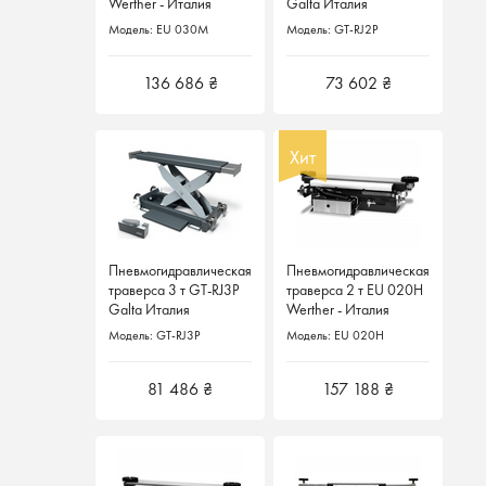
Werther - Италия
Werther - Италия
Galta Италия
Galta Италия
Модель: EU 030M
Модель: EU 030M
Модель: GT-RJ2P
Модель: GT-RJ2P
136 686 ₴
136 686 ₴
73 602 ₴
73 602 ₴
Хит
Хит
Пневмогидравлическая
Пневмогидравлическая
Пневмогидравлическая
Пневмогидравлическая
траверса 3 т GT-RJ3P
траверса 3 т GT-RJ3P
траверса 2 т EU 020H
траверса 2 т EU 020H
Galta Италия
Galta Италия
Werther - Италия
Werther - Италия
Модель: GT-RJ3P
Модель: GT-RJ3P
Модель: EU 020H
Модель: EU 020H
81 486 ₴
81 486 ₴
157 188 ₴
157 188 ₴