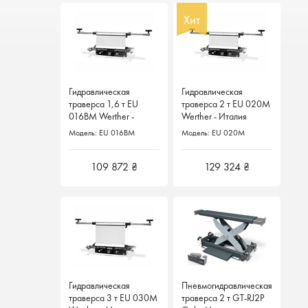
Хит
Хит
Гидравлическая
Гидравлическая
Гидравлическая
Гидравлическая
траверса 1,6 т EU
траверса 1,6 т EU
траверса 2 т EU 020M
траверса 2 т EU 020M
016BM Werther -
016BM Werther -
Werther - Италия
Werther - Италия
Италия
Италия
Модель: EU 016BM
Модель: EU 016BM
Модель: EU 020M
Модель: EU 020M
109 872 ₴
109 872 ₴
129 324 ₴
129 324 ₴
Гидравлическая
Гидравлическая
Пневмогидравлическая
Пневмогидравлическая
траверса 3 т EU 030M
траверса 3 т EU 030M
траверса 2 т GT-RJ2P
траверса 2 т GT-RJ2P