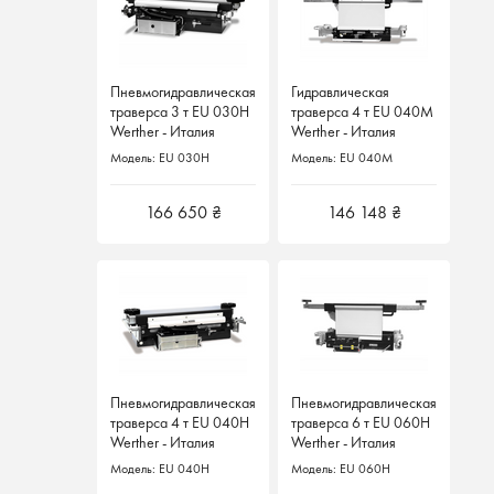
Пневмогидравлическая
Пневмогидравлическая
Гидравлическая
Гидравлическая
траверса 3 т EU 030H
траверса 3 т EU 030H
траверса 4 т EU 040M
траверса 4 т EU 040M
Werther - Италия
Werther - Италия
Werther - Италия
Werther - Италия
Модель: EU 030H
Модель: EU 030H
Модель: EU 040M
Модель: EU 040M
166 650 ₴
166 650 ₴
146 148 ₴
146 148 ₴
Пневмогидравлическая
Пневмогидравлическая
Пневмогидравлическая
Пневмогидравлическая
траверса 4 т EU 040H
траверса 4 т EU 040H
траверса 6 т EU 060H
траверса 6 т EU 060H
Werther - Италия
Werther - Италия
Werther - Италия
Werther - Италия
Модель: EU 040H
Модель: EU 040H
Модель: EU 060H
Модель: EU 060H