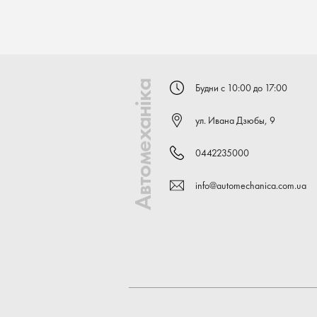
Автомеханіка
Будни с 10:00 до 17:00
ул. Ивана Дзюбы, 9
0442235000
info@automechanica.com.ua