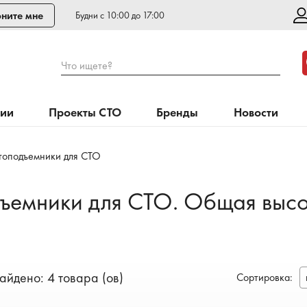
ните мне
Будни с 10:00 до 17:00
Что ищете?
нии
Проекты СТО
Бренды
Новости
топодъемники для СТО
дъемники для СТО. Общая выс
айдено: 4 товара (ов)
Сортировка
: