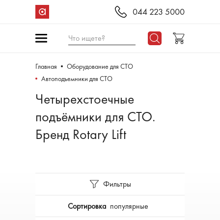
044 223 5000
Что ищете?
Главная
Оборудование для СТО
Aвтоподъемники для СТО
Четырехстоечные
подъёмники для СТО.
Бренд Rotary Lift
Фильтры
Сортировка
популярные