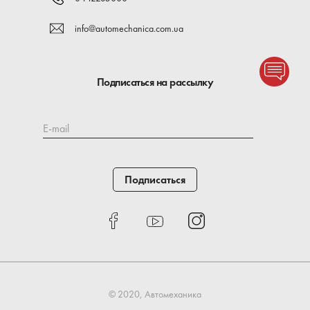
info@automechanica.com.ua
Подписаться на рассылку
E-mail
Подписаться
© 2020, Автомеханика