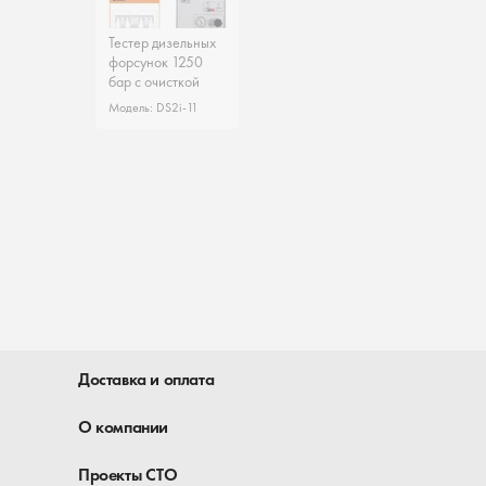
Тестер дизельных
форсунок 1250
бар с очисткой
Модель: DS2i-11
Доставка и оплата
О компании
Проекты СТО