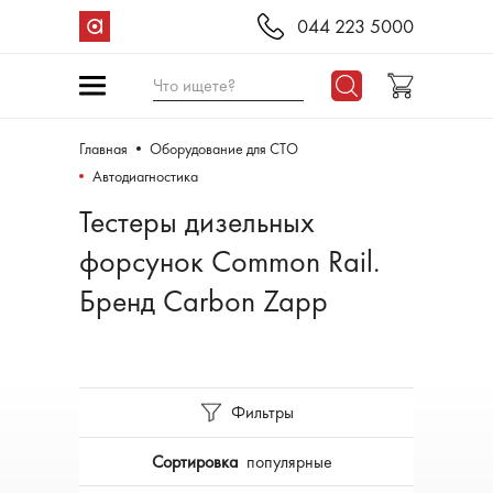
044 223 5000
Что ищете?
Главная
Оборудование для СТО
Автодиагностика
Тестеры дизельных
форсунок Common Rail.
Бренд Carbon Zapp
Фильтры
Сортировка
популярные