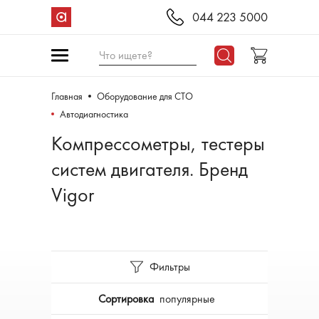
044 223 5000
Что ищете?
Главная
Оборудование для СТО
Автодиагностика
Компрессометры, тестеры
систем двигателя. Бренд
Vigor
Фильтры
Сортировка
популярные