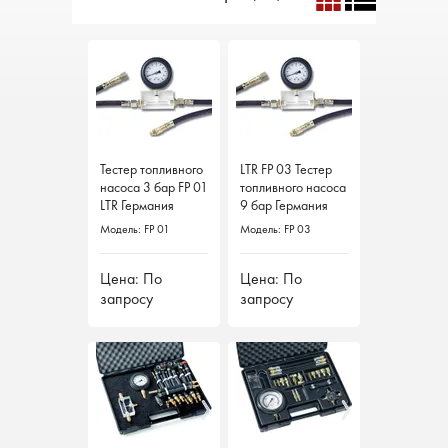
Тестер топливного
LTR FP 03 Тестер
насоса 3 бар FP 01
топливного насоса
LTR Германия
9 бар Германия
Модель: FP 01
Модель: FP 03
Цена: По
Цена: По
запросу
запросу