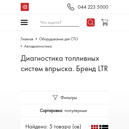
044 223 5000
Что ищете?
Главная
Оборудование для СТО
Автодиагностика
Диагностика топливных
систем впрыска. Бренд LTR
Фильтры
Сортировка
популярные
Найдено: 5 товара (ов)