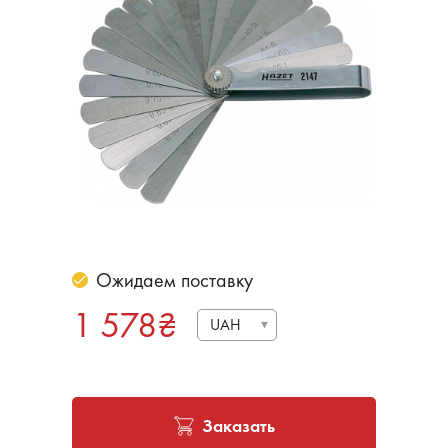
Ожидаем поставку
1 578
₴
UAH
Заказать