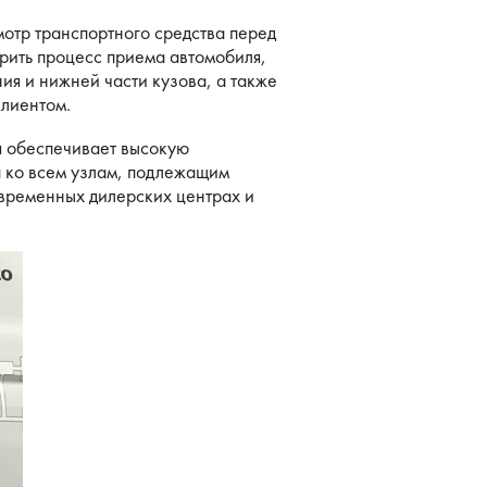
мотр транспортного средства перед
рить процесс приема автомобиля,
ия и нижней части кузова, а также
клиентом.
ия обеспечивает высокую
п ко всем узлам, подлежащим
овременных дилерских центрах и