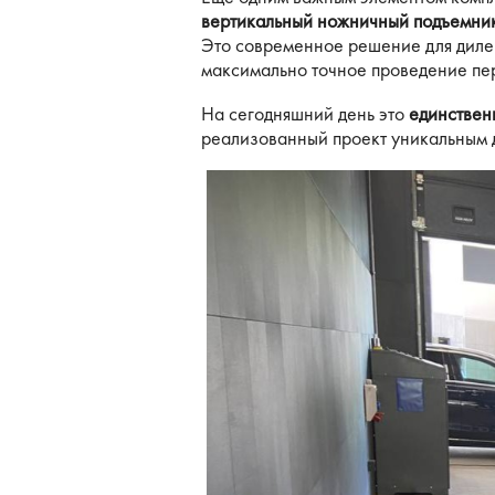
Бронеавтомобили
вертикальный ножничный подъемник
Электромобили
Это современное решение для диле
максимально точное проведение пе
На сегодняшний день это
единствен
реализованный проект уникальным 