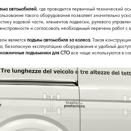
иема автомобилей
, где проводится первичный технический ос
льзование такого оборудования позволяет значительно уско
тику ходовой части, элементов подвески, рулевого управлен
исправности и согласовать необходимый перечень работ с 
ели является
подъем автомобиля за колеса
. Такая конструкц
ва, безопасную эксплуатацию оборудования и удобный досту
ножничные подъемники для СТО
все чаще используются в с