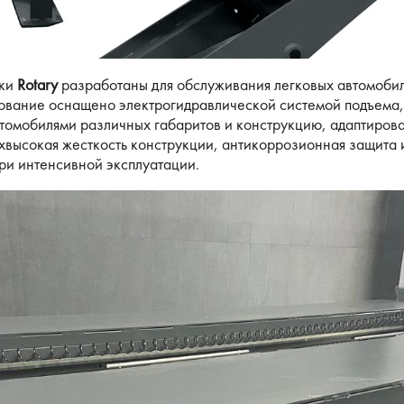
ики
Rotary
разработаны для обслуживания легковых автомобил
ование оснащено электрогидравлической системой подъема,
томобилями различных габаритов и конструкцию, адаптирова
хвысокая жесткость конструкции, антикоррозионная защита 
ри интенсивной эксплуатации.