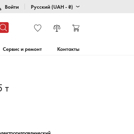
Войти
Русский (UAH - ₴)
Сервис и ремонт
Контакты
 т
электрогидравлический