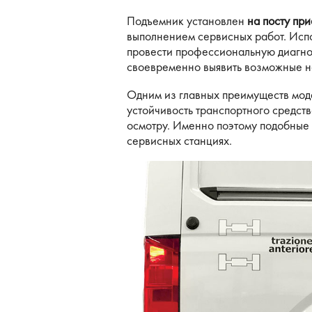
Подъемник установлен
на посту пр
выполнением сервисных работ. Испо
провести профессиональную диагнос
своевременно выявить возможные не
Одним из главных преимуществ мод
устойчивость транспортного средст
осмотру. Именно поэтому подобные
сервисных станциях.