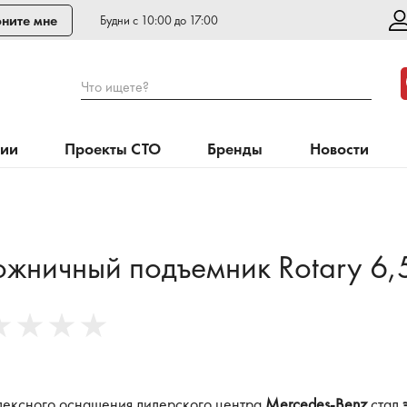
ните мне
Будни с 10:00 до 17:00
Что ищете?
нии
Проекты СТО
Бренды
Новости
ожничный подъемник Rotary 6,5
лексного оснащения дилерского центра
Mercedes-Benz
стал