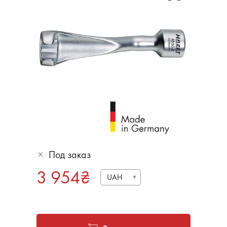
Под заказ
3 954
₴
UAH