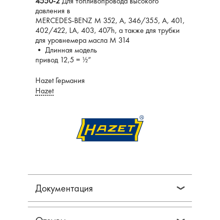
4550-2
Для топливопровода высокого
давления в
MERCEDES-BENZ M 352, A, 346/355, A, 401,
402/422, LA, 403, 407h, а также для трубки
для уровнемера масла M 314
• Длинная модель
привод 12,5 = 1⁄2”
Hazet Германия
Hazet
Документация