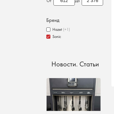
От
До
Бренд
Hazet
(+1)
Sonic
Новости. Статьи