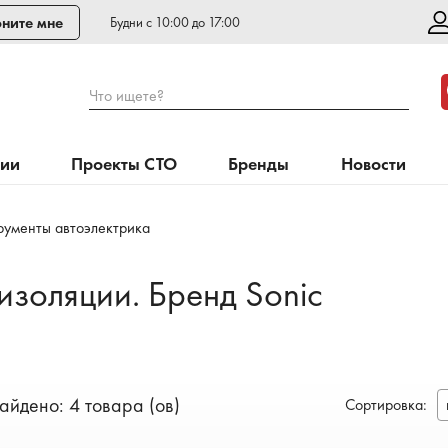
ните мне
Будни с 10:00 до 17:00
Что ищете?
нии
Проекты СТО
Бренды
Новости
рументы автоэлектрика
изоляции. Бренд Sonic
айдено: 4 товара (ов)
Сортировка
: