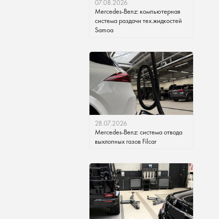
07.08.2026
Mercedes-Benz: компьютерная
система раздачи тех.жидкостей
Samoa
28.07.2026
Mercedes-Benz: система отвода
выхлопных газов Filcar