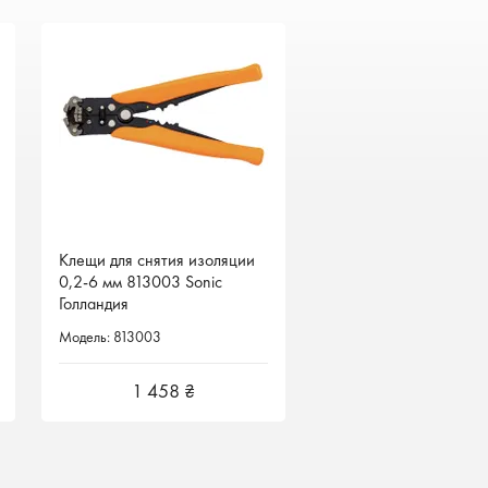
Клещи для снятия изоляции
Клещи для снятия изоляции
0,2-6 мм 813003 Sonic
0,2-6 мм 813003 Sonic
Голландия
Голландия
Модель: 813003
Модель: 813003
1 458 ₴
1 458 ₴