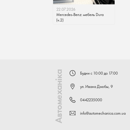
22.07.2026
Mercedes-Benz: мебель Dura
(ч.2)
Автомеханіка
Будни с 10:00 до 17:00
ул. Ивана Дзюбы, 9
0442235000
info@automechanica.com.ua