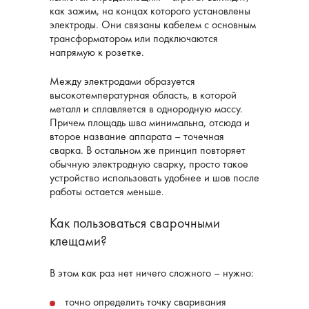
как зажим, на концах которого установлены
электроды. Они связаны кабелем с основным
трансформатором или подключаются
напрямую к розетке.
Между электродами образуется
высокотемпературная область, в которой
металл и сплавляется в однородную массу.
Причем площадь шва минимальна, отсюда и
второе название аппарата – точечная
сварка. В остальном же принцип повторяет
обычную электродную сварку, просто такое
устройство использовать удобнее и шов после
работы остается меньше.
Как пользоваться сварочными
клещами?
В этом как раз нет ничего сложного – нужно:
точно определить точку сваривания