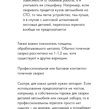
зависимости от объемов работы, а и
учитывать ее специфику. Например, если
сваривать придется кузов автомобиля на
СТО, то чем легче устройство, тем лучше,
а в случае с массовой штамповкой
листовых деталей, переноска агрегата
вообще не предполагается.
Также важен показатель толщины
обрабатываемого металла. Обычно точечная
сварка рассчитана на 1-1,2 мм, хотя
существуют и другие вариации.
Профессиональная или бытовая контактно-
точечная сварка
Смотря, для каких целей нужен аппарат. Если
использование предполагается не частое,
например, в собственном гараже для сварки
деталей автомобиля или секций забора, то в
профессиональном агрегате просто нет
смысла – он дороже, массивней и потребляет