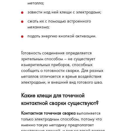
металла;
завести над ней клещи с электродами;
сжать их с помощью встроенного
механизма;
подать энергию кнопкой активации.
Готовность соединения определяется
зрительным способом – не существует
измерительных приборов, способных
сообщить о готовности сварки. Для разных
металлов отличается и время воздействия
электродами, и внешний вид готового шва.
Какие клещи для точечной
контактной сварки существуют?
Контактная точечная сварка
выполняется
только электродным способом, потому что
именно такую методику предполагает
конструкция клещей, и только такой подход