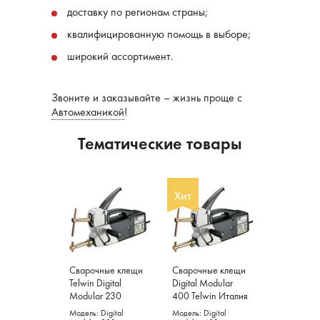
доставку по регионам страны;
квалифицированную помощь в выборе;
широкий ассортимент.
Звоните и заказывайте – жизнь проще с
Автомеханикой
!
Тематические товары
Хит
Сварочные клещи
Сварочные клещи
Telwin Digital
Digital Modular
Modular 230
400 Telwin Италия
Италия
Модель: Digital
Модель: Digital