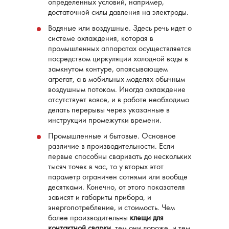
определенных условий, например,
достаточной силы давления на электроды.
Водяные или воздушные. Здесь речь идет о
системе охлаждения, которая в
промышленных аппаратах осуществляется
посредством циркуляции холодной воды в
замкнутом контуре, опоясывающем
агрегат, а в мобильных моделях обычным
воздушным потоком. Иногда охлаждение
отсутствует вовсе, и в работе необходимо
делать перерывы через указанные в
инструкции промежутки времени.
Промышленные и бытовые. Основное
различие в производительности. Если
первые способны сваривать до нескольких
тысяч точек в час, то у вторых этот
параметр ограничен сотнями или вообще
десятками. Конечно, от этого показателя
зависят и габариты прибора, и
энергопотребление, и стоимость. Чем
более производительны
клещи для
контактной сварки
, тем они дороже, и тем