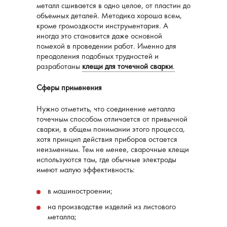
металл сшивается в одно целое, от пластин до
объемных деталей. Методика хороша всем,
кроме громоздкости инструментария. А
иногда это становится даже основной
помехой в проведении работ. Именно для
преодоления подобных трудностей и
разработаны
клещи для точечной сварки
.
Сферы применения
Нужно отметить, что соединение металла
точечным способом отличается от привычной
сварки, в общем понимании этого процесса,
хотя принцип действия приборов остается
неизменным. Тем не менее, сварочные клещи
используются там, где обычные электроды
имеют малую эффективность:
в машиностроении;
на производстве изделий из листового
металла;