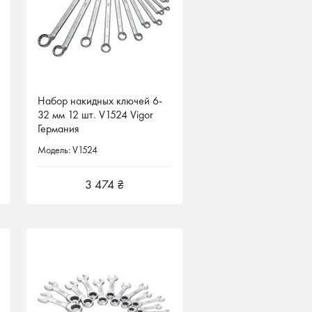
Набор накидных ключей 6-
Набор накидных ключей 6-
32 мм 12 шт. V1524 Vigor
32 мм 12 шт. V1524 Vigor
Германия
Германия
Модель: V1524
Модель: V1524
3 474 ₴
3 474 ₴