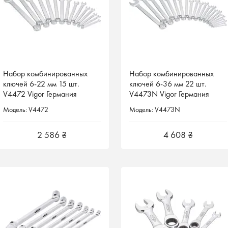
Набор комбинированных
Набор комбинированных
Набор комбинированных
Набор комбинированных
ключей 6-22 мм 15 шт.
ключей 6-22 мм 15 шт.
ключей 6-36 мм 22 шт.
ключей 6-36 мм 22 шт.
V4472 Vigor Германия
V4472 Vigor Германия
V4473N Vigor Германия
V4473N Vigor Германия
Модель: V4472
Модель: V4472
Модель: V4473N
Модель: V4473N
2 586 ₴
2 586 ₴
4 608 ₴
4 608 ₴