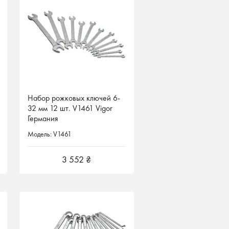
Набор рожковых ключей 6-
Набор рожковых ключей 6-
32 мм 12 шт. V1461 Vigor
32 мм 12 шт. V1461 Vigor
Германия
Германия
Модель: V1461
Модель: V1461
3 552 ₴
3 552 ₴