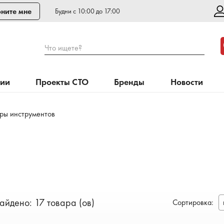
ните мне
Будни с 10:00 до 17:00
Что ищете?
нии
Проекты СТО
Бренды
Новости
ры инструментов
айдено: 17 товара (ов)
Сортировка
: