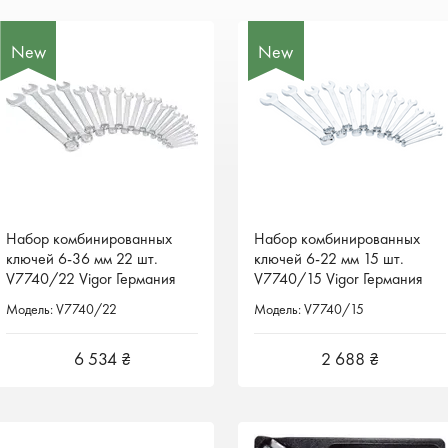
New
New
New
New
Набор комбинированных
Набор комбинированных
Набор комбинированных
Набор комбинированных
ключей 6-36 мм 22 шт.
ключей 6-36 мм 22 шт.
ключей 6-22 мм 15 шт.
ключей 6-22 мм 15 шт.
V7740/22 Vigor Германия
V7740/22 Vigor Германия
V7740/15 Vigor Германия
V7740/15 Vigor Германия
Модель: V7740/22
Модель: V7740/22
Модель: V7740/15
Модель: V7740/15
6 534 ₴
6 534 ₴
2 688 ₴
2 688 ₴