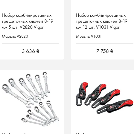
Набор комбинированных
Набор комбинированных
Набор комбинированных
Набор комбинированных
трещеточных ключей 8-19
трещеточных ключей 8-19
трещеточных ключей 8-19
трещеточных ключей 8-19
мм 5 шт. V2820 Vigor
мм 5 шт. V2820 Vigor
мм 12 шт. V1031 Vigor
мм 12 шт. V1031 Vigor
Германия
Германия
Германия
Германия
Модель: V2820
Модель: V2820
Модель: V1031
Модель: V1031
3 636 ₴
3 636 ₴
7 758 ₴
7 758 ₴