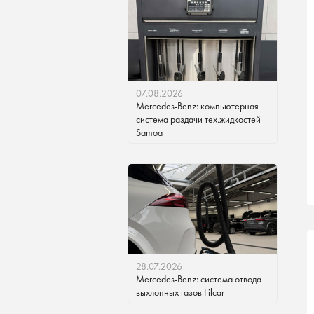
07.08.2026
Mercedes-Benz: компьютерная
система раздачи тех.жидкостей
Samoa
28.07.2026
Mercedes-Benz: система отвода
выхлопных газов Filcar