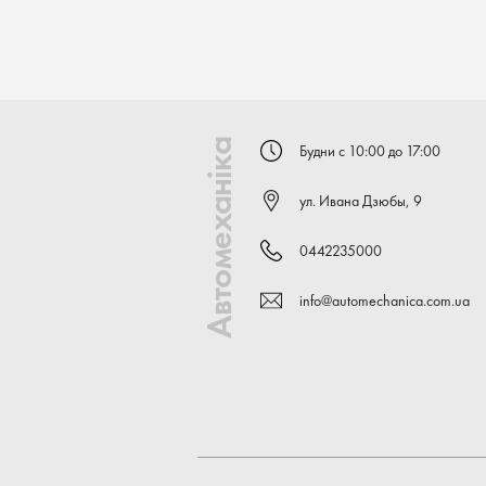
Автомеханіка
Будни с 10:00 до 17:00
ул. Ивана Дзюбы, 9
0442235000
info@automechanica.com.ua