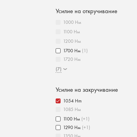
Усилие на откручивание
1000 Нм
1100 Нм
1200 Нм
1700 Нм
(1)
1720 Нм
(7)
Усилие на закручивание
1054 Hm
1085 Нм
1100 Нм
(+1)
1290 Нм
(+1)
1350 Нм