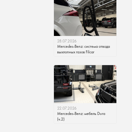
28.07.2026
Mercedes-Benz: система отвода
выхлопных газов Filcar
22.07.2026
Mercedes-Benz: мебель Dura
(ч.2)