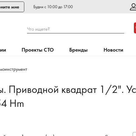
ните мне
Будни с 10:00 до 17:00
Что ищете?
нии
Проекты СТО
Бренды
Новости
моинструмент
. Приводной квадрат 1/2". У
54 Hm