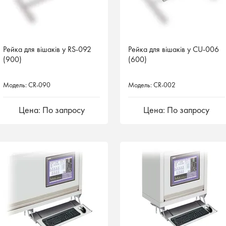
Рейка для вішаків у RS-092
Рейка для вішаків у CU-006
(900)
(600)
Модель: CR-090
Модель: CR-002
Цена: По запросу
Цена: По запросу