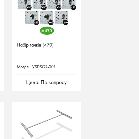
Набір гачків (470)
Модель: VSDSQR-001
Цена: По запросу