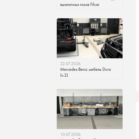
выхлопных газов Filcar
22.07.2026
Mercedes-Benz: мебель Dura
(ч.2)
10.07.2026