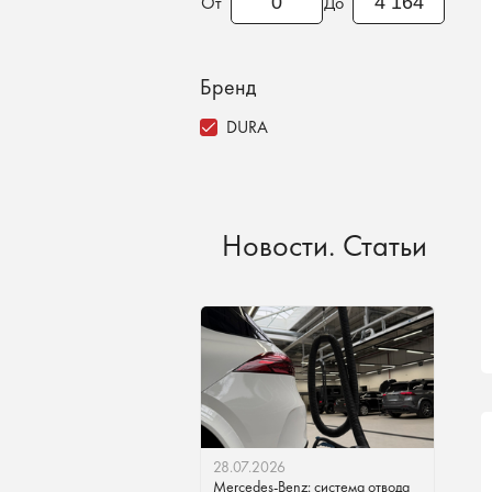
От
До
Бренд
DURA
Новости. Статьи
28.07.2026
Mercedes-Benz: система отвода