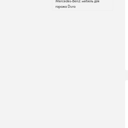
Mercedes-Benz: мебель для
гаража Dura