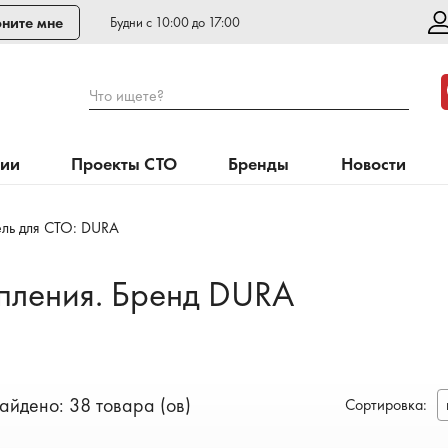
ните мне
Будни с 10:00 до 17:00
Что ищете?
нии
Проекты СТО
Бренды
Новости
ль для СТО: DURA
пления. Бренд DURA
айдено: 38 товара (ов)
Сортировка
: