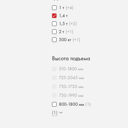
1 т
(+4)
1,4 т
1,5 т
(+2)
2 т
(+1)
500 кг
(+1)
Высота подъема
510-1800 мм
725-2045 мм
730-1730 мм
730-1995 мм
800-1800 мм
(1)
(1)