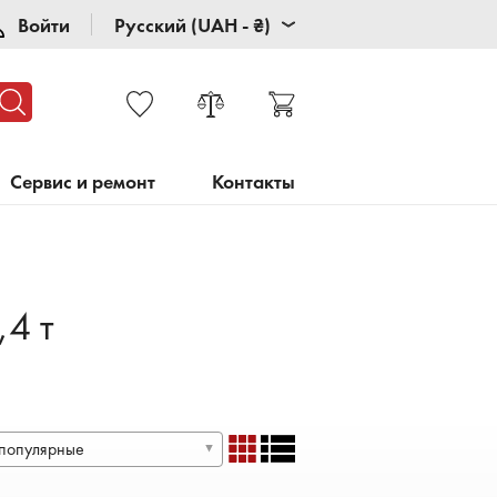
Войти
Русский (UAH - ₴)
Сервис и ремонт
Контакты
,4 т
популярные