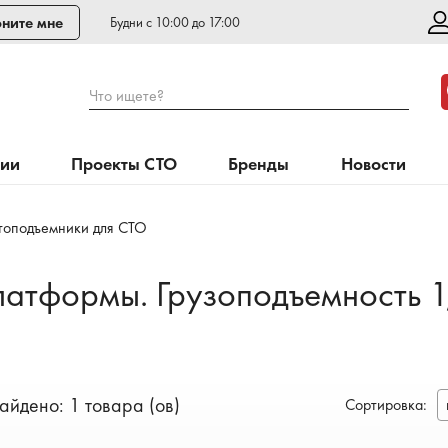
ните мне
Будни с 10:00 до 17:00
Что ищете?
нии
Проекты СТО
Бренды
Новости
топодъемники для СТО
латформы. Грузоподъемность 1
айдено: 1 товара (ов)
Сортировка
: