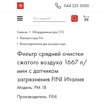
044 223 5000
Что ищете?
Главная
Оборудование для СТО
Компрессоры Fini
Влагоотделители для компрессора
Фильтр средней очистки
сжатого воздуха 1667 л/
мин с датчиком
загрязнения FINI Италия
Модель: PM 18
Производитель:
FINI