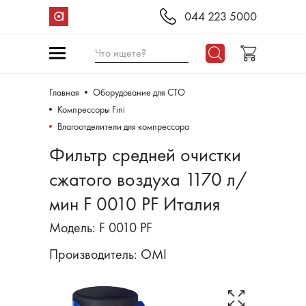
044 223 5000
Что ищете?
Главная
Оборудование для СТО
Компрессоры Fini
Влагоотделители для компрессора
Фильтр средней очистки
сжатого воздуха 1170 л/
мин F 0010 PF Италия
Модель: F 0010 PF
Производитель:
OMI