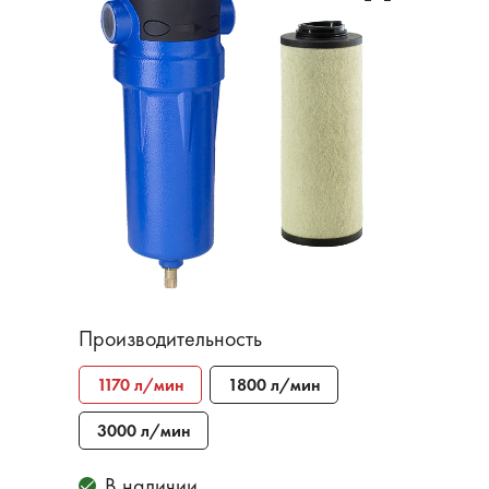
Производительность
1170 л/мин
1800 л/мин
3000 л/мин
В наличии